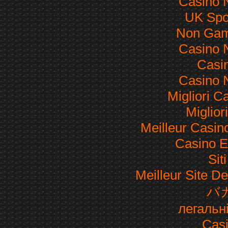
Casino 
UK Spor
Non Gam
Casino 
Casi
Casino 
Migliori 
Miglior
Meilleur Casin
Casino E
Sit
Meilleur Site De
バ
легальн
Casi