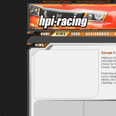
Non Gamstop Casinos
Non Gamstop Casinos UK
Savage X 
Adding to t
self-build k
choice for 
insane, hi
Featuring a
every singl
allows you 
standing, r