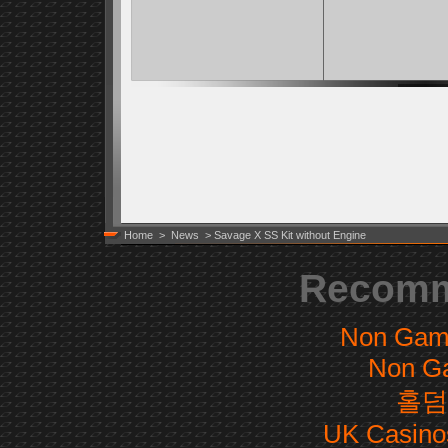
Home
>
News
> Savage X SS Kit without Engine
Recomm
Non Gam
Non G
홀덤
UK Casino