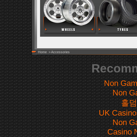
Home
> Accessories
Recomm
Non Gam
Non G
홀덤
UK Casino
Non G
Casino 