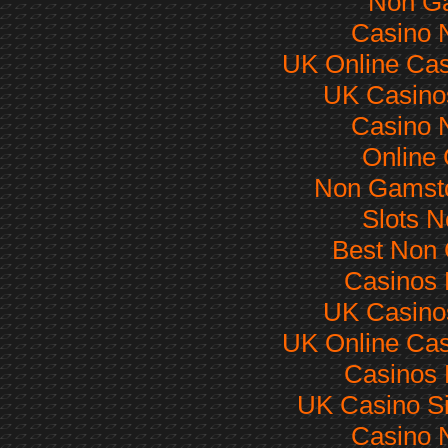
Non G
Casino 
UK Online Ca
UK Casino
Casino 
Online
Non Gamsto
Slots 
Best Non
Casinos
UK Casino
UK Online Ca
Casinos
UK Casino S
Casino 