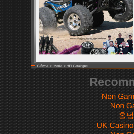
Główna
>
Media
> HPI Catalogue
Recomm
Non Gam
Non G
홀덤
UK Casino